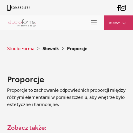
509 832 574
KURSY
Studio Forma
>
Słownik
>
Proporcje
Proporcje
Proporcje to zachowanie odpowiednich proporcji między
różnymi elementami w pomieszczeniu, aby wnętrze było
estetyczne i harmonijne.
Zobacz także: