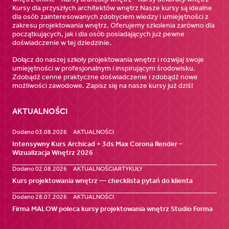
Kursy dla przyszłych architektów wnętrz Nasze kursy są idealne
dla osób zainteresowanych zdobyciem wiedzy i umiejętności z
zakresu projektowania wnętrz. Oferujemy szkolenia zarówno dla
początkujących, jak i dla osób posiadających już pewne
doświadczenie w tej dziedzinie.
Dołącz do naszej szkoły projektowania wnętrz i rozwijaj swoje
umiejętności w profesjonalnym i inspirującym środowisku.
Zdobądź cenne praktyczne doświadczenie i zdobądź nowe
możliwości zawodowe. Zapisz się na nasze kursy już dziś!
AKTUALNOŚCI
Dodano 03.08.2026
AKTUALNOŚCI
Intensywny Kurs Archicad + 3ds Max Corona Render –
Wizualizacja Wnętrz 2026
Dodano 02.08.2026
AKTUALNOŚCI
ARTYKUŁY
Kurs projektowania wnętrz — checklista pytań do klienta
Dodano 28.07.2026
AKTUALNOŚCI
Firma MALOW poleca kursy projektowania wnętrz Studio Forma