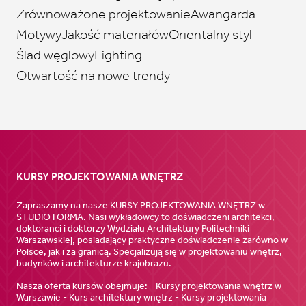
Zrównoważone projektowanie
Awangarda
Motywy
Jakość materiałów
Orientalny styl
Ślad węglowy
Lighting
Otwartość na nowe trendy
KURSY PROJEKTOWANIA WNĘTRZ
Zapraszamy na nasze KURSY PROJEKTOWANIA WNĘTRZ w
STUDIO FORMA. Nasi wykładowcy to doświadczeni architekci,
doktoranci i doktorzy Wydziału Architektury Politechniki
Warszawskiej, posiadający praktyczne doświadczenie zarówno w
Polsce, jak i za granicą. Specjalizują się w projektowaniu wnętrz,
budynków i architekturze krajobrazu.
Nasza oferta kursów obejmuje: - Kursy projektowania wnętrz w
Warszawie - Kurs architektury wnętrz - Kursy projektowania