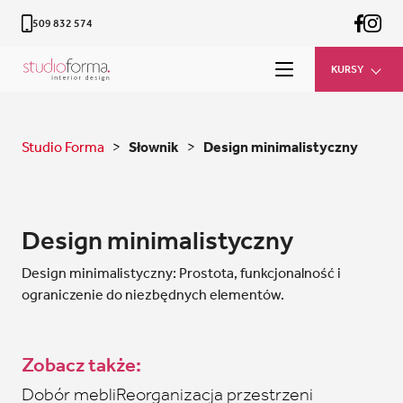
509 832 574
KURSY
Studio Forma
>
Słownik
>
Design minimalistyczny
Design minimalistyczny
Design minimalistyczny: Prostota, funkcjonalność i
ograniczenie do niezbędnych elementów.
Zobacz także:
Dobór mebli
Reorganizacja przestrzeni