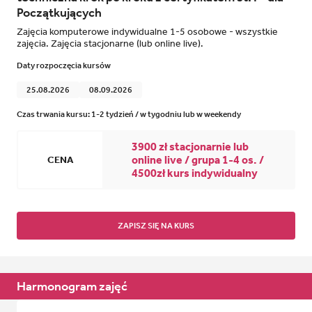
Początkujących
Zajęcia komputerowe indywidualne 1-5 osobowe - wszystkie
zajęcia. Zajęcia stacjonarne (lub online live).
Daty rozpoczęcia kursów
25.08.2026
08.09.2026
Czas trwania kursu: 1-2 tydzień / w tygodniu lub w weekendy
3900 zł stacjonarnie lub
online live / grupa 1-4 os. /
CENA
4500zł kurs indywidualny
ZAPISZ SIĘ NA KURS
Harmonogram zajęć