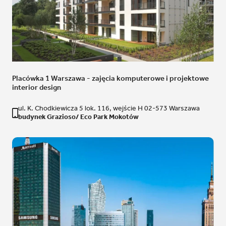
Placówka 1 Warszawa - zajęcia komputerowe i projektowe
interior design
ul. K. Chodkiewicza 5 lok. 116, wejście H 02-573 Warszawa
budynek Grazioso/ Eco Park Mokotów