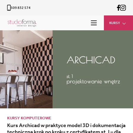
509 832 574
KURSY
KURSY KOMPUTEROWE
Kurs Archicad w praktyce model 3D i dokumentacja
techniczna krok po kroku z certyfikatem st. I – dla