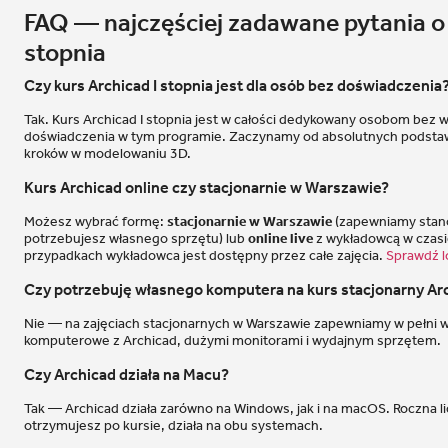
FAQ — najczęściej zadawane pytania o 
stopnia
Czy kurs Archicad I stopnia jest dla osób bez doświadczenia
Tak. Kurs Archicad I stopnia jest w całości dedykowany osobom bez
doświadczenia w tym programie. Zaczynamy od absolutnych podstaw 
kroków w modelowaniu 3D.
Kurs Archicad online czy stacjonarnie w Warszawie?
Możesz wybrać formę:
stacjonarnie w Warszawie
(zapewniamy stan
potrzebujesz własnego sprzętu) lub
online live
z wykładowcą w czasi
przypadkach wykładowca jest dostępny przez całe zajęcia.
Sprawdź l
Czy potrzebuję własnego komputera na kurs stacjonarny Ar
Nie — na zajęciach stacjonarnych w Warszawie zapewniamy w pełni
komputerowe z Archicad, dużymi monitorami i wydajnym sprzętem.
Czy Archicad działa na Macu?
Tak — Archicad działa zarówno na Windows, jak i na macOS. Roczna li
otrzymujesz po kursie, działa na obu systemach.