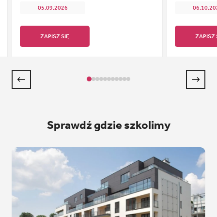
05.09.2026
06.10.20
ZAPISZ SIĘ
ZAPISZ 
Sprawdź gdzie szkolimy