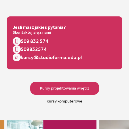
Jeśli masz jakieś pytania?
Skontaktuj się z nami
509 832 574
509832574
kursy@studioforma.edu.pl
Kursy projektowania wnętrz
Kursy komputerowe