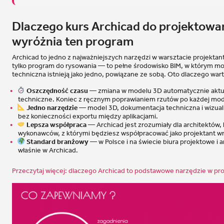
Dlaczego kurs Archicad do projektowa
wyróżnia ten program
Archicad to jedno z najważniejszych narzędzi w warsztacie projektanta
tylko program do rysowania — to pełne środowisko BIM, w którym m
techniczna istnieją jako jedno, powiązane ze sobą. Oto dlaczego war
Oszczędność czasu
— zmiana w modelu 3D automatycznie aktual
techniczne. Koniec z ręcznym poprawianiem rzutów po każdej modyf
Jedno narzędzie
— model 3D, dokumentacja techniczna i wizual
bez konieczności exportu między aplikacjami.
Lepsza współpraca
— Archicad jest zrozumiały dla architektów,
wykonawców, z którymi będziesz współpracować jako projektant w
Standard branżowy
— w Polsce i na świecie biura projektowe i 
właśnie w Archicad.
Przeczytaj więcej: dlaczego Archicad to podstawowe narzędzie w p