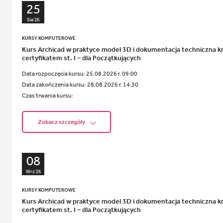
25
Sie'26
KURSY KOMPUTEROWE
Kurs Archicad w praktyce model 3D i dokumentacja techniczna kr
certyfikatem st. I – dla Początkujących
Data rozpoczęcia kursu:
25.08.2026 r. 09:00
Data zakończenia kursu:
28.08.2026 r. 14:30
Czas trwania kursu:
Zobacz szczegóły
08
Wrz'26
KURSY KOMPUTEROWE
Kurs Archicad w praktyce model 3D i dokumentacja techniczna kr
certyfikatem st. I – dla Początkujących