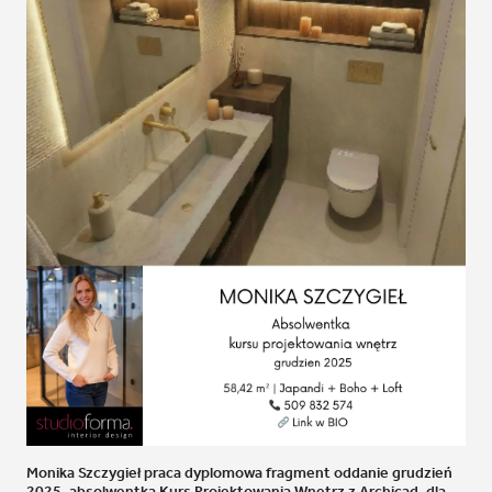
Monika Szczygieł praca dyplomowa fragment oddanie grudzień
2025, absolwentka Kurs Projektowania Wnętrz z Archicad, dla