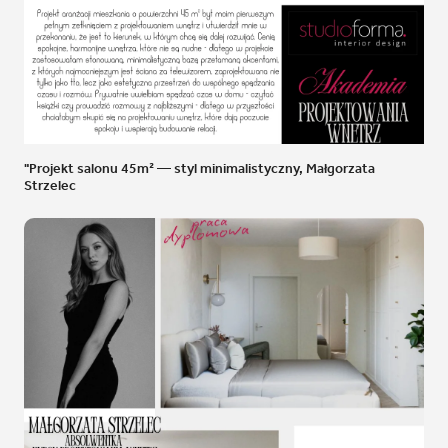
"Projekt salonu 45m² — styl minimalistyczny, Małgorzata
Strzelec