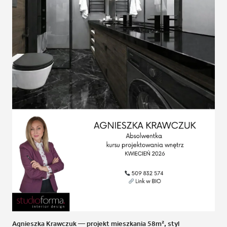
Agnieszka Krawczuk — projekt mieszkania 58m², styl