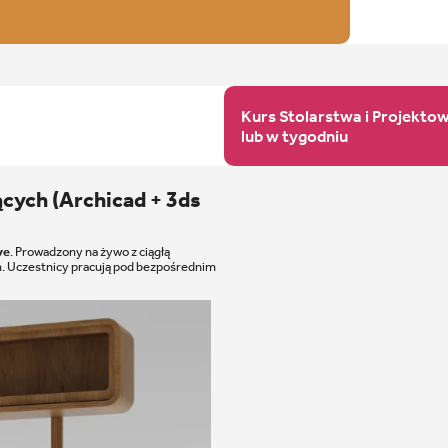
Kurs Stolarstwa i Projektow
lub w tygodniu
ących (Archicad + 3ds
ve
. Prowadzony na żywo z ciągłą
m. Uczestnicy pracują pod bezpośrednim