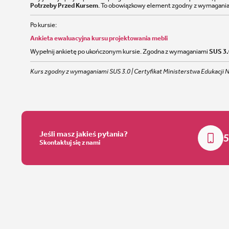
Potrzeby Przed Kursem
. To obowiązkowy element zgodny z wymagani
Po kursie:
Ankieta ewaluacyjna kursu projektowania mebli
Wypełnij ankietę po ukończonym kursie. Zgodna z wymaganiami
SUS 3.
Kurs zgodny z wymaganiami SUS 3.0 | Certyfikat Ministerstwa Edukacji
Jeśli masz jakieś pytania?
5
Skontaktuj się z nami