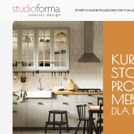
START
O NAS
WYKŁADOWCY
AKTUALN