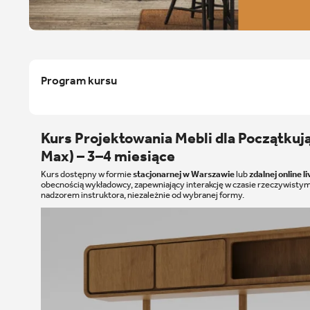
Program kursu
Kurs Projektowania Mebli dla Początkuj
Max) – 3–4 miesiące
Kurs dostępny w formie
stacjonarnej w Warszawie
lub
zdalnej online li
obecnością wykładowcy, zapewniający interakcję w czasie rzeczywisty
nadzorem instruktora, niezależnie od wybranej formy.