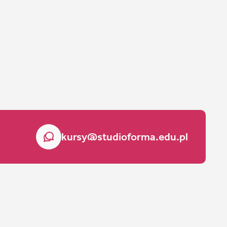
kursy@studioforma.edu.pl