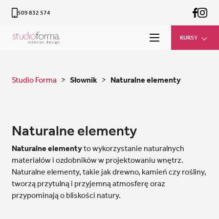
509 832 574
KURSY
Studio Forma
>
Słownik
>
Naturalne elementy
Naturalne elementy
Naturalne elementy
to wykorzystanie naturalnych
materiałów i ozdobników w projektowaniu wnętrz.
Naturalne elementy, takie jak drewno, kamień czy rośliny,
tworzą przytulną i przyjemną atmosferę oraz
przypominają o bliskości natury.