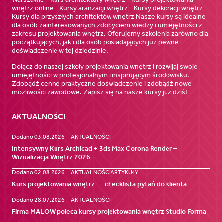
wnętrz online - Kursy aranżacji wnętrz - Kursy dekoracji wnętrz -
Kursy dla przyszłych architektów wnętrz Nasze kursy są idealne
dla osób zainteresowanych zdobyciem wiedzy i umiejętności z
zakresu projektowania wnętrz. Oferujemy szkolenia zarówno dla
początkujących, jak i dla osób posiadających już pewne
doświadczenie w tej dziedzinie.
Dołącz do naszej szkoły projektowania wnętrz i rozwijaj swoje
umiejętności w profesjonalnym i inspirującym środowisku.
Zdobądź cenne praktyczne doświadczenie i zdobądź nowe
możliwości zawodowe. Zapisz się na nasze kursy już dziś!
AKTUALNOŚCI
Dodano 03.08.2026
AKTUALNOŚCI
Intensywny Kurs Archicad + 3ds Max Corona Render –
Wizualizacja Wnętrz 2026
Dodano 02.08.2026
AKTUALNOŚCI
ARTYKUŁY
Kurs projektowania wnętrz — checklista pytań do klienta
Dodano 28.07.2026
AKTUALNOŚCI
Firma MALOW poleca kursy projektowania wnętrz Studio Forma