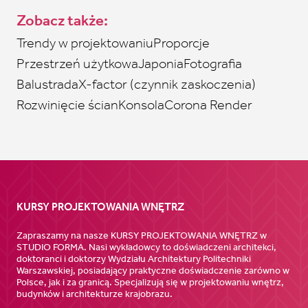
Zobacz także:
Trendy w projektowaniu
Proporcje
Przestrzeń użytkowa
Japonia
Fotografia
Balustrada
X-factor (czynnik zaskoczenia)
Rozwinięcie ścian
Konsola
Corona Render
KURSY PROJEKTOWANIA WNĘTRZ
Zapraszamy na nasze KURSY PROJEKTOWANIA WNĘTRZ w
STUDIO FORMA. Nasi wykładowcy to doświadczeni architekci,
doktoranci i doktorzy Wydziału Architektury Politechniki
Warszawskiej, posiadający praktyczne doświadczenie zarówno w
Polsce, jak i za granicą. Specjalizują się w projektowaniu wnętrz,
budynków i architekturze krajobrazu.