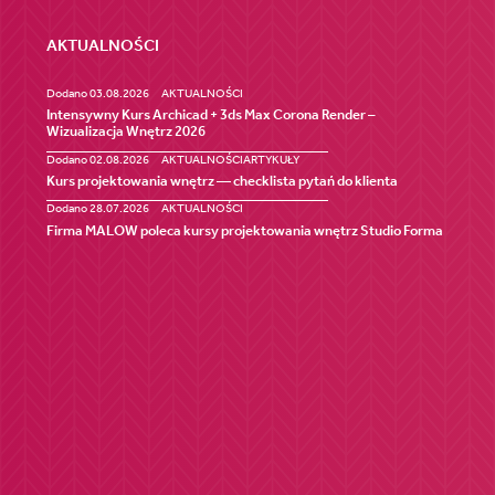
AKTUALNOŚCI
Dodano 03.08.2026
AKTUALNOŚCI
Intensywny Kurs Archicad + 3ds Max Corona Render –
Wizualizacja Wnętrz 2026
Dodano 02.08.2026
AKTUALNOŚCI
ARTYKUŁY
Kurs projektowania wnętrz — checklista pytań do klienta
Dodano 28.07.2026
AKTUALNOŚCI
Firma MALOW poleca kursy projektowania wnętrz Studio Forma