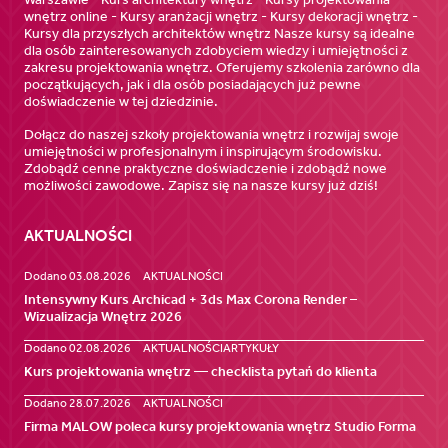
wnętrz online - Kursy aranżacji wnętrz - Kursy dekoracji wnętrz -
Kursy dla przyszłych architektów wnętrz Nasze kursy są idealne
dla osób zainteresowanych zdobyciem wiedzy i umiejętności z
zakresu projektowania wnętrz. Oferujemy szkolenia zarówno dla
początkujących, jak i dla osób posiadających już pewne
doświadczenie w tej dziedzinie.
Dołącz do naszej szkoły projektowania wnętrz i rozwijaj swoje
umiejętności w profesjonalnym i inspirującym środowisku.
Zdobądź cenne praktyczne doświadczenie i zdobądź nowe
możliwości zawodowe. Zapisz się na nasze kursy już dziś!
AKTUALNOŚCI
Dodano 03.08.2026
AKTUALNOŚCI
Intensywny Kurs Archicad + 3ds Max Corona Render –
Wizualizacja Wnętrz 2026
Dodano 02.08.2026
AKTUALNOŚCI
ARTYKUŁY
Kurs projektowania wnętrz — checklista pytań do klienta
Dodano 28.07.2026
AKTUALNOŚCI
Firma MALOW poleca kursy projektowania wnętrz Studio Forma