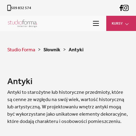
509 832 574
KURSY
Studio Forma
>
Słownik
>
Antyki
Antyki
Antyki to starożytne lub historyczne przedmioty, które
są cenne ze względu na swój wiek, wartość historyczną
lub artystyczną. W projektowaniu wnętrz antyki mogą
być wykorzystane jako unikatowe elementy dekoracyjne,
które dodają charakteru i osobowości pomieszczeniu.