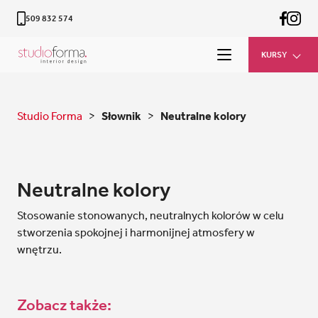
509 832 574
KURSY
Studio Forma
>
Słownik
>
Neutralne kolory
Neutralne kolory
Stosowanie stonowanych, neutralnych kolorów w celu
stworzenia spokojnej i harmonijnej atmosfery w
wnętrzu.
Zobacz także: