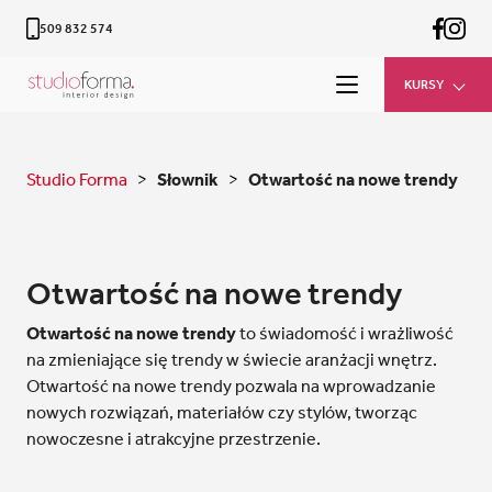
509 832 574
KURSY
Studio Forma
>
Słownik
>
Otwartość na nowe trendy
Otwartość na nowe trendy
Otwartość na nowe trendy
to świadomość i wrażliwość
na zmieniające się trendy w świecie aranżacji wnętrz.
Otwartość na nowe trendy pozwala na wprowadzanie
nowych rozwiązań, materiałów czy stylów, tworząc
nowoczesne i atrakcyjne przestrzenie.