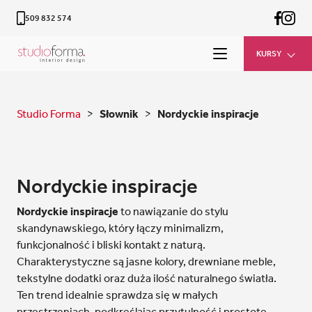
509 832 574
KURSY
Studio Forma
>
Słownik
>
Nordyckie inspiracje
Nordyckie inspiracje
Nordyckie inspiracje
to nawiązanie do stylu
skandynawskiego, który łączy minimalizm,
funkcjonalność i bliski kontakt z naturą.
Charakterystyczne są jasne kolory, drewniane meble,
tekstylne dodatki oraz duża ilość naturalnego światła.
Ten trend idealnie sprawdza się w małych
przestrzeniach, podkreślając przytulność i prostotę.