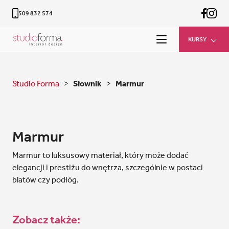
509 832 574
KURSY
Studio Forma
>
Słownik
>
Marmur
Marmur
Marmur to luksusowy materiał, który może dodać
elegancji i prestiżu do wnętrza, szczególnie w postaci
blatów czy podłóg.
Zobacz także: