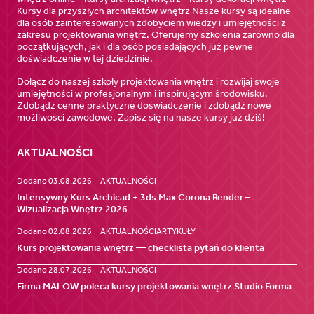
Kursy dla przyszłych architektów wnętrz Nasze kursy są idealne
dla osób zainteresowanych zdobyciem wiedzy i umiejętności z
zakresu projektowania wnętrz. Oferujemy szkolenia zarówno dla
początkujących, jak i dla osób posiadających już pewne
doświadczenie w tej dziedzinie.
Dołącz do naszej szkoły projektowania wnętrz i rozwijaj swoje
umiejętności w profesjonalnym i inspirującym środowisku.
Zdobądź cenne praktyczne doświadczenie i zdobądź nowe
możliwości zawodowe. Zapisz się na nasze kursy już dziś!
AKTUALNOŚCI
Dodano 03.08.2026
AKTUALNOŚCI
Intensywny Kurs Archicad + 3ds Max Corona Render –
Wizualizacja Wnętrz 2026
Dodano 02.08.2026
AKTUALNOŚCI
ARTYKUŁY
Kurs projektowania wnętrz — checklista pytań do klienta
Dodano 28.07.2026
AKTUALNOŚCI
Firma MALOW poleca kursy projektowania wnętrz Studio Forma