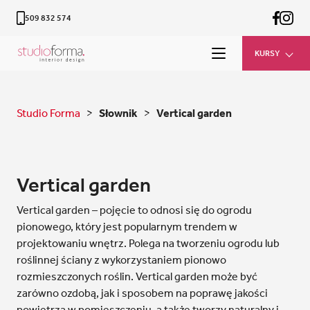
509 832 574
KURSY
Studio Forma
>
Słownik
>
Vertical garden
Vertical garden
Vertical garden – pojęcie to odnosi się do ogrodu
pionowego, który jest popularnym trendem w
projektowaniu wnętrz. Polega na tworzeniu ogrodu lub
roślinnej ściany z wykorzystaniem pionowo
rozmieszczonych roślin. Vertical garden może być
zarówno ozdobą, jak i sposobem na poprawę jakości
powietrza w pomieszczeniu, a także tworzy naturalny i