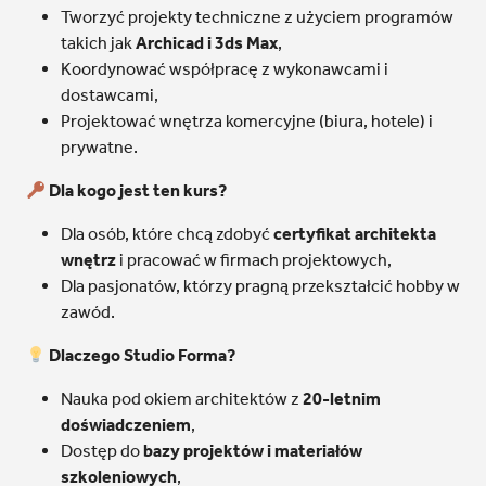
Tworzyć projekty techniczne z użyciem programów
takich jak
Archicad i 3ds Max
,
Koordynować współpracę z wykonawcami i
dostawcami,
Projektować wnętrza komercyjne (biura, hotele) i
prywatne.
Dla kogo jest ten kurs?
Dla osób, które chcą zdobyć
certyfikat architekta
wnętrz
i pracować w firmach projektowych,
Dla pasjonatów, którzy pragną przekształcić hobby w
zawód.
Dlaczego Studio Forma?
Nauka pod okiem architektów z
20-letnim
doświadczeniem
,
Dostęp do
bazy projektów i materiałów
szkoleniowych
,