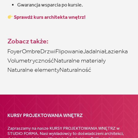
Gwarancja wsparcia po kursie.
Sprawdź kurs architekta wnętrz!
Zobacz także:
Foyer
Ombre
Drzwi
Flipowanie
Jadalnia
Łazienka
Volumetryczność
Naturalne materiały
Naturalne elementy
Naturalność
KURSY PROJEKTOWANIA WNĘTRZ
Zapraszamy na nasze KURSY PROJEKTOWANIA WNĘTRZ w
STUDIO FORMA. Nasi wykładowcy to doświadczeni architekci,