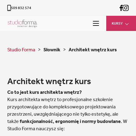
509 832 574
KURSY
Studio Forma
>
Słownik
>
Architekt wnętrz kurs
Architekt wnętrz kurs
Co to jest kurs architekta wnętrz?
Kurs architekta wnętrz to profesjonalne szkolenie
przygotowujące do kompleksowego projektowania
przestrzeni, uwzględniającego nie tylko estetykę, ale
także
funkcjonalność, ergonomię i normy budowlane
. W
Studio Forma nauczysz się: