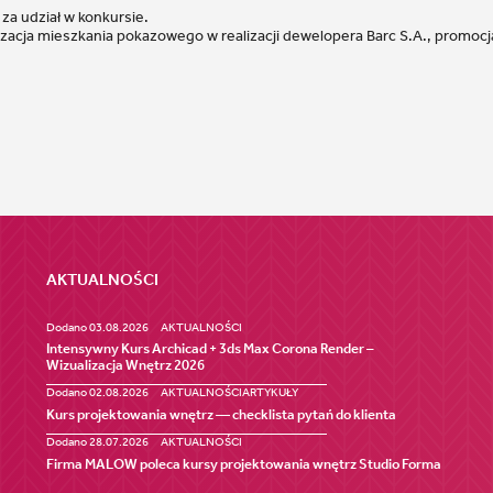
a udział w konkursie.
lizacja mieszkania pokazowego w realizacji dewelopera Barc S.A., promoc
AKTUALNOŚCI
Dodano 03.08.2026
AKTUALNOŚCI
Intensywny Kurs Archicad + 3ds Max Corona Render –
Wizualizacja Wnętrz 2026
Dodano 02.08.2026
AKTUALNOŚCI
ARTYKUŁY
Kurs projektowania wnętrz — checklista pytań do klienta
Dodano 28.07.2026
AKTUALNOŚCI
Firma MALOW poleca kursy projektowania wnętrz Studio Forma