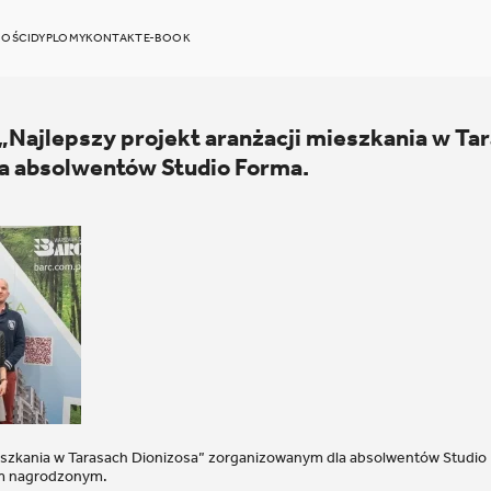
OŚCI
DYPLOMY
KONTAKT
E-BOOK
Najlepszy projekt aranżacji mieszkania w Ta
a absolwentów Studio Forma.
ieszkania w Tarasach Dionizosa” zorganizowanym dla absolwentów Studio
m nagrodzonym.