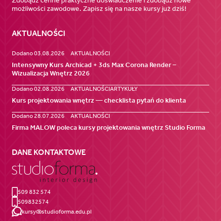
Zdobądź cenne praktyczne doświadczenie i zdobądź nowe
możliwości zawodowe. Zapisz się na nasze kursy już dziś!
AKTUALNOŚCI
Dodano 03.08.2026
AKTUALNOŚCI
Intensywny Kurs Archicad + 3ds Max Corona Render –
Wizualizacja Wnętrz 2026
Dodano 02.08.2026
AKTUALNOŚCI
ARTYKUŁY
Kurs projektowania wnętrz — checklista pytań do klienta
Dodano 28.07.2026
AKTUALNOŚCI
Firma MALOW poleca kursy projektowania wnętrz Studio Forma
DANE KONTAKTOWE
509 832 574
509832574
kursy@studioforma.edu.pl