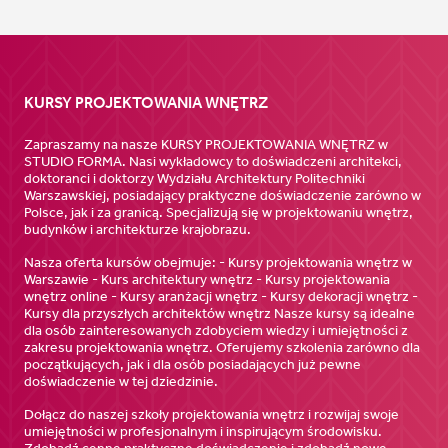
KURSY PROJEKTOWANIA WNĘTRZ
Zapraszamy na nasze KURSY PROJEKTOWANIA WNĘTRZ w
STUDIO FORMA. Nasi wykładowcy to doświadczeni architekci,
doktoranci i doktorzy Wydziału Architektury Politechniki
Warszawskiej, posiadający praktyczne doświadczenie zarówno w
Polsce, jak i za granicą. Specjalizują się w projektowaniu wnętrz,
budynków i architekturze krajobrazu.
Nasza oferta kursów obejmuje: - Kursy projektowania wnętrz w
Warszawie - Kurs architektury wnętrz - Kursy projektowania
wnętrz online - Kursy aranżacji wnętrz - Kursy dekoracji wnętrz -
Kursy dla przyszłych architektów wnętrz Nasze kursy są idealne
dla osób zainteresowanych zdobyciem wiedzy i umiejętności z
zakresu projektowania wnętrz. Oferujemy szkolenia zarówno dla
początkujących, jak i dla osób posiadających już pewne
doświadczenie w tej dziedzinie.
Dołącz do naszej szkoły projektowania wnętrz i rozwijaj swoje
umiejętności w profesjonalnym i inspirującym środowisku.