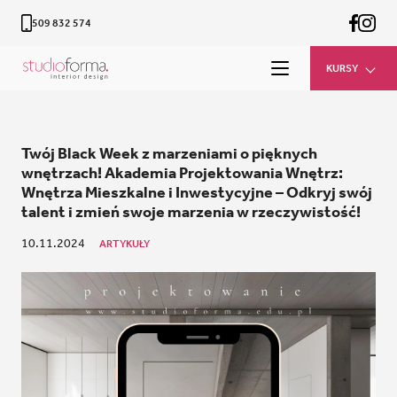
509 832 574
KURSY
Twój Black Week z marzeniami o pięknych
wnętrzach! Akademia Projektowania Wnętrz:
Wnętrza Mieszkalne i Inwestycyjne – Odkryj swój
talent i zmień swoje marzenia w rzeczywistość!
10.11.2024
ARTYKUŁY