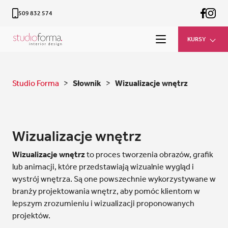
509 832 574
KURSY
Studio Forma
>
Słownik
>
Wizualizacje wnętrz
Wizualizacje wnętrz
Wizualizacje wnętrz
to proces tworzenia obrazów, grafik
lub animacji, które przedstawiają wizualnie wygląd i
wystrój wnętrza. Są one powszechnie wykorzystywane w
branży projektowania wnętrz, aby pomóc klientom w
lepszym zrozumieniu i wizualizacji proponowanych
projektów.