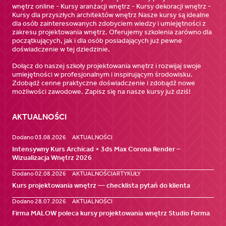
wnętrz online - Kursy aranżacji wnętrz - Kursy dekoracji wnętrz -
Kursy dla przyszłych architektów wnętrz Nasze kursy są idealne
dla osób zainteresowanych zdobyciem wiedzy i umiejętności z
zakresu projektowania wnętrz. Oferujemy szkolenia zarówno dla
początkujących, jak i dla osób posiadających już pewne
doświadczenie w tej dziedzinie.
Dołącz do naszej szkoły projektowania wnętrz i rozwijaj swoje
umiejętności w profesjonalnym i inspirującym środowisku.
Zdobądź cenne praktyczne doświadczenie i zdobądź nowe
możliwości zawodowe. Zapisz się na nasze kursy już dziś!
AKTUALNOŚCI
Dodano 03.08.2026
AKTUALNOŚCI
Intensywny Kurs Archicad + 3ds Max Corona Render –
Wizualizacja Wnętrz 2026
Dodano 02.08.2026
AKTUALNOŚCI
ARTYKUŁY
Kurs projektowania wnętrz — checklista pytań do klienta
Dodano 28.07.2026
AKTUALNOŚCI
Firma MALOW poleca kursy projektowania wnętrz Studio Forma