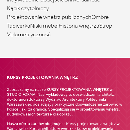
Kącik czytelniczy
Projektowanie wnętrz publicznych
Ombre
Tapicerka
Niski mebel
Historia wnętrza
Strop
Volumetryczność
KURSY PROJEKTOWANIA WNĘTRZ
Zapraszamy na nasze KURSY PROJEKTOWANIA WNĘTRZ w
STUDIO FORMA. Nasi wykładowcy to doświadczeni architekci,
doktoranci i doktorzy Wydziału Architektury Politechniki
Warszawskiej, posiadający praktyczne doświadczenie zarówno w
Polsce, jak i za granicą. Specjalizują się w projektowaniu wnętrz,
budynków i architekturze krajobrazu.
Nasza oferta kursów obejmuje: - Kursy projektowania wnętrz w
Warszawie - Kurs architektury wnętrz - Kursy projektowania