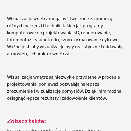
Wizualizacje wnętrz mogą być tworzone za pomocą
różnych narzędzi i technik, takich jak programy
komputerowe do projektowania 3D, renderowanie,
fotomontaż, rysunek odręczny czy malowanie cyfrowe.
Ważne jest, aby wizualizacje były realistyczne i oddawały
atmosferę i charakter wnętrza.
Wizualizacje wnętrz są niezwykle przydatne w procesie
projektowania, ponieważ pozwalają na lepsze
zrozumienie i wizualizację pomysłów. Dzięki nim można
osiągnąć lepsze rezultaty i zadowolenie klientów.
Zobacz także:
Indywidualne podejście
Uniwersalność