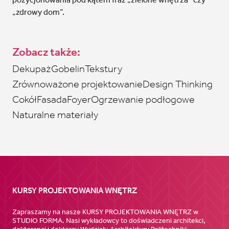
„zdrowy dom”.
Zobacz także:
Dekupaż
Gobelin
Tekstury
Zrównoważone projektowanie
Design Thinking
Cokół
Fasada
Foyer
Ogrzewanie podłogowe
Naturalne materiały
KURSY PROJEKTOWANIA WNĘTRZ
Zapraszamy na nasze KURSY PROJEKTOWANIA WNĘTRZ w
STUDIO FORMA. Nasi wykładowcy to doświadczeni architekci,