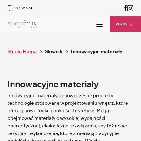
509 832 574
KURSY
Studio Forma
>
Słownik
>
Innowacyjne materiały
Innowacyjne materiały
Innowacyjne materiały to nowoczesne produkty i
technologie stosowane w projektowaniu wnętrz, które
oferują nowe funkcjonalności i estetykę. Mogą
obejmować materiały o wysokiej wydajności
energetycznej, ekologiczne rozwiązania, czy też nowe
tekstury i wykończenia, które zmieniają tradycyjne
podejście do aranżacji przestrzeni. Użycie