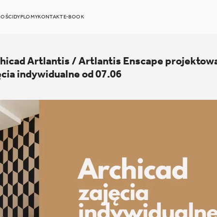
OŚCI
DYPLOMY
KONTAKT
E-BOOK
hicad Artlantis / Artlantis Enscape projektowa
ęcia indywidualne od 07.06