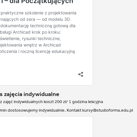
s zajęcia indywidualne
 z zajęć indywidualnych koszt 200 zł/ 1 godzina lekcyjna
rmin dostosowujemy indywidualnie. Kontakt kursy@studioforma.edu.pl