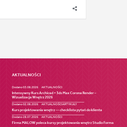
AKTUALNOŚCI
Dodano 03.08.2026
AKTUALNOŚCI
Intensywny Kurs Archicad + 3ds Max Corona Render –
Wizualizacja Wnętrz 2026
Dodano 02.08.2026
AKTUALNOŚCI
ARTYKUŁY
Kurs projektowania wnętrz — checklista pytań do klienta
Dodano 28.07.2026
AKTUALNOŚCI
Firma MALOW poleca kursy projektowania wnętrz Studio Forma