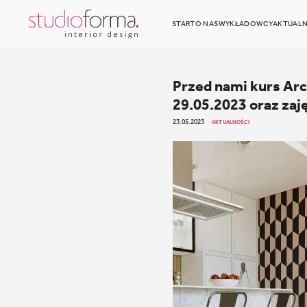
START
O NAS
WYKŁADOWCY
AKTUALN
Przed nami kurs Arc
29.05.2023 oraz zaj
23.05.2023
AKTUALNOŚCI