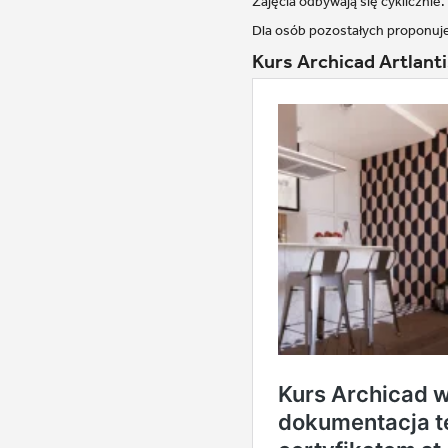
Zajęcia odbywają się cyklicznie
Dla osób pozostałych proponuje
Kurs Archicad Artlant