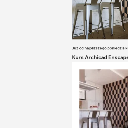
Już od najbliższego poniedział
Kurs Archicad Enscap