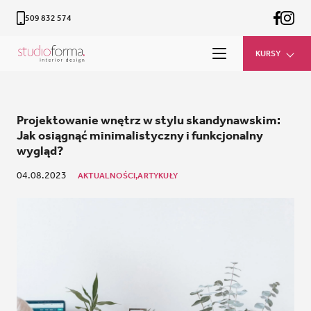
509 832 574
KURSY
Projektowanie wnętrz w stylu skandynawskim:
Jak osiągnąć minimalistyczny i funkcjonalny
wygląd?
04.08.2023
AKTUALNOŚCI,
ARTYKUŁY