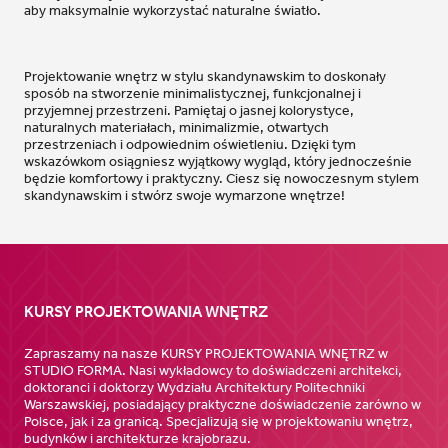
aby maksymalnie wykorzystać naturalne światło.
Projektowanie wnętrz w stylu skandynawskim to doskonały
sposób na stworzenie minimalistycznej, funkcjonalnej i
przyjemnej przestrzeni. Pamiętaj o jasnej kolorystyce,
naturalnych materiałach, minimalizmie, otwartych
przestrzeniach i odpowiednim oświetleniu. Dzięki tym
wskazówkom osiągniesz wyjątkowy wygląd, który jednocześnie
będzie komfortowy i praktyczny. Ciesz się nowoczesnym stylem
skandynawskim i stwórz swoje wymarzone wnętrze!
KURSY PROJEKTOWANIA WNĘTRZ
Zapraszamy na nasze KURSY PROJEKTOWANIA WNĘTRZ w
STUDIO FORMA. Nasi wykładowcy to doświadczeni architekci,
doktoranci i doktorzy Wydziału Architektury Politechniki
Warszawskiej, posiadający praktyczne doświadczenie zarówno w
Polsce, jak i za granicą. Specjalizują się w projektowaniu wnętrz,
budynków i architekturze krajobrazu.