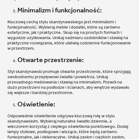
Minimalizm i funkcjonalność:
Kluczową cechą stylu skandynawskiego jest minimalizm i
funkcjonalność. Wybieraj meble i dodatki, które są zarówno
estetyczne, jak i praktyczne. Skup się na prostych formach i
wygodzie użytkowania. Unikaj nadmiaru ozdobników i stawiaj na
praktyczne rozwiązania, które ułatwią codzienne funkcjonowanie
w przestrzeni.
Otwarte przestrzenie:
Styl skandynawski promuje otwarte przestrzenie, które sprzyjają
swobodnemu przepływowi światła i powietrza. Unikaj
przesadnego meblowania i stawiaj na minimalizm. Pozwól na
dużo przestrzeni na podłodze i ścianach, aby wnętrze wydawało
się większe i bardziej przestronne.
Oświetlenie:
Odpowiednie oświetlenie odgrywa kluczową rolę w stylu
skandynawskim. Wybieraj naturalne światło dziennie, a
wieczorem korzystaj z ciepłego oświetlenia punktowego. Dodaj
lampy stołowe, podłogowe i wiszące, które będą zarówno
funkcjonalne, jak i dekoracyjne. Unikaj zasłon i ciężkich zasłon,