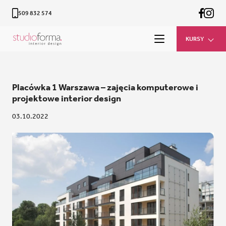
509 832 574
KURSY
Placówka 1 Warszawa – zajęcia komputerowe i
projektowe interior design
03.10.2022