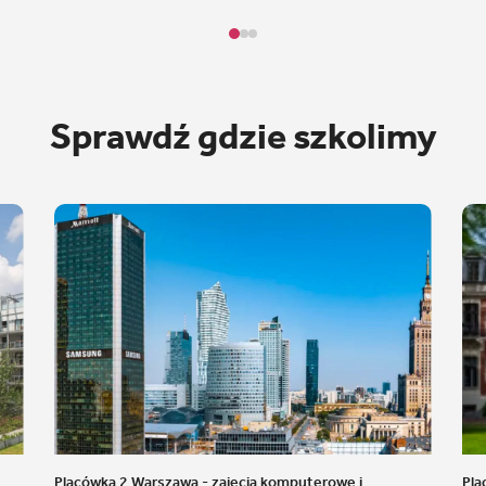
Sprawdź gdzie szkolimy
Placówka 2 Warszawa - zajęcia komputerowe i
Pla