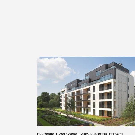
Placówka 1 Warszawa - zajęcia komputerowe i