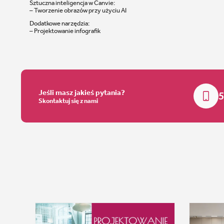
Sztuczna inteligencja w Canvie:
– Tworzenie obrazów przy użyciu AI
Dodatkowe narzędzia:
– Projektowanie infografik
Jeśli masz jakieś pytania?
5
Skontaktuj się z nami