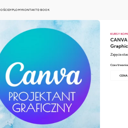
OŚCI
DYPLOMY
KONTAKT
E-BOOK
KURSY KO
CANVA P
Graphic
Zajęcia sta
Czas trwania
CENA