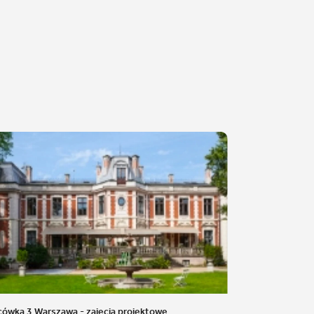
cówka 3 Warszawa - zajęcia projektowe