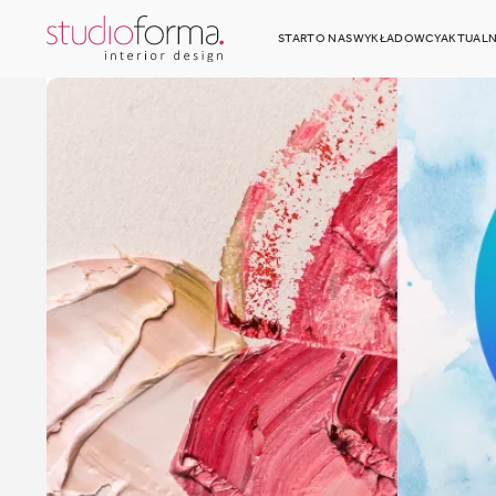
START
O NAS
WYKŁADOWCY
AKTUALN