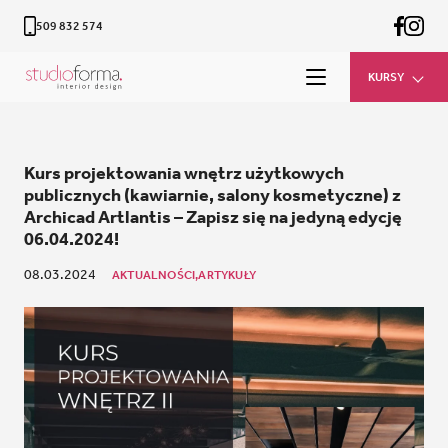
509 832 574
KURSY
Kurs projektowania wnętrz użytkowych
publicznych (kawiarnie, salony kosmetyczne) z
Archicad Artlantis – Zapisz się na jedyną edycję
06.04.2024!
08.03.2024
AKTUALNOŚCI,
ARTYKUŁY