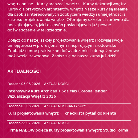
wnętrz online - Kursy aranżacji wnętrz - Kursy dekoracji wnętrz -
Kursy dla przyszłych architektów wnętrz Nasze kursy są idealne
dla osób zainteresowanych zdobyciem wiedzy i umiejętności z
zakresu projektowania wnętrz. Oferujemy szkolenia zarówno dla
początkujących, jak i dla osób posiadających już pewne
doświadczenie w tej dziedzinie.
Dołącz do naszej szkoły projektowania wnętrz i rozwijaj swoje
umiejętności w profesjonalnym i inspirującym środowisku.
Zdobądź cenne praktyczne doświadczenie i zdobądź nowe
możliwości zawodowe. Zapisz się na nasze kursy już dziś!
AKTUALNOŚCI
Dodano 03.08.2026
AKTUALNOŚCI
Intensywny Kurs Archicad + 3ds Max Corona Render –
Wizualizacja Wnętrz 2026
Dodano 02.08.2026
AKTUALNOŚCI
ARTYKUŁY
Kurs projektowania wnętrz — checklista pytań do klienta
Dodano 28.07.2026
AKTUALNOŚCI
Firma MALOW poleca kursy projektowania wnętrz Studio Forma