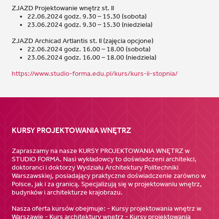
ZJAZD Projektowanie wnętrz st. II
22.06.2024 godz. 9.30 – 15.30 (sobota)
23.06.2024 godz. 9.30 – 15.30 (niedziela)
ZJAZD Archicad Artlantis st. II (zajęcia opcjone)
22.06.2024 godz. 16.00 – 18.00 (sobota)
23.06.2024 godz. 16.00 – 18.00 (niedziela)
https://www.studio-forma.edu.pl/kurs/kurs-ii-stopnia/
KURSY PROJEKTOWANIA WNĘTRZ
Zapraszamy na nasze KURSY PROJEKTOWANIA WNĘTRZ w
STUDIO FORMA. Nasi wykładowcy to doświadczeni architekci,
doktoranci i doktorzy Wydziału Architektury Politechniki
Warszawskiej, posiadający praktyczne doświadczenie zarówno w
Polsce, jak i za granicą. Specjalizują się w projektowaniu wnętrz,
budynków i architekturze krajobrazu.
Nasza oferta kursów obejmuje: - Kursy projektowania wnętrz w
Warszawie - Kurs architektury wnętrz - Kursy projektowania