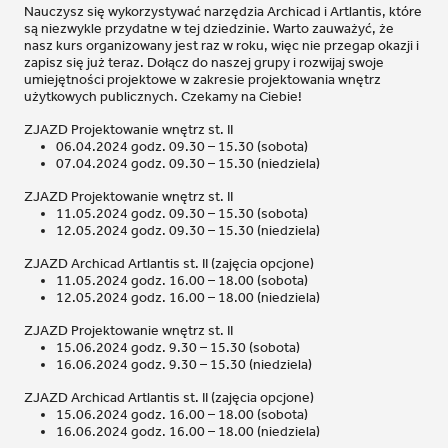
Nauczysz się wykorzystywać narzędzia Archicad i Artlantis, które
są niezwykle przydatne w tej dziedzinie. Warto zauważyć, że
nasz kurs organizowany jest raz w roku, więc nie przegap okazji i
zapisz się już teraz. Dołącz do naszej grupy i rozwijaj swoje
umiejętności projektowe w zakresie projektowania wnętrz
użytkowych publicznych. Czekamy na Ciebie!
ZJAZD Projektowanie wnętrz st. II
06.04.2024 godz. 09.30 – 15.30 (sobota)
07.04.2024 godz. 09.30 – 15.30 (niedziela)
ZJAZD Projektowanie wnętrz st. II
11.05.2024 godz. 09.30 – 15.30 (sobota)
12.05.2024 godz. 09.30 – 15.30 (niedziela)
ZJAZD Archicad Artlantis st. II (zajęcia opcjone)
11.05.2024 godz. 16.00 – 18.00 (sobota)
12.05.2024 godz. 16.00 – 18.00 (niedziela)
ZJAZD Projektowanie wnętrz st. II
15.06.2024 godz. 9.30 – 15.30 (sobota)
16.06.2024 godz. 9.30 – 15.30 (niedziela)
ZJAZD Archicad Artlantis st. II (zajęcia opcjone)
15.06.2024 godz. 16.00 – 18.00 (sobota)
16.06.2024 godz. 16.00 – 18.00 (niedziela)