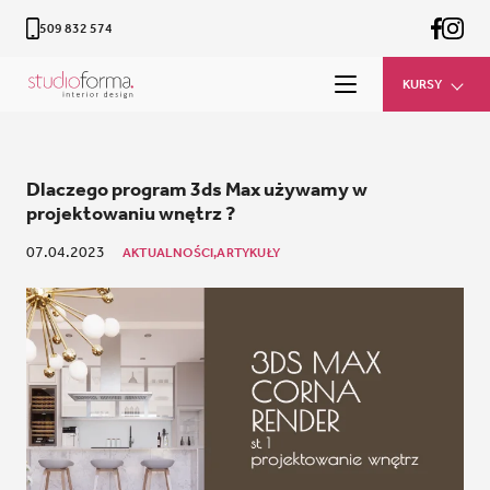
509 832 574
KURSY
Dlaczego program 3ds Max używamy w
projektowaniu wnętrz ?
07.04.2023
AKTUALNOŚCI,
ARTYKUŁY