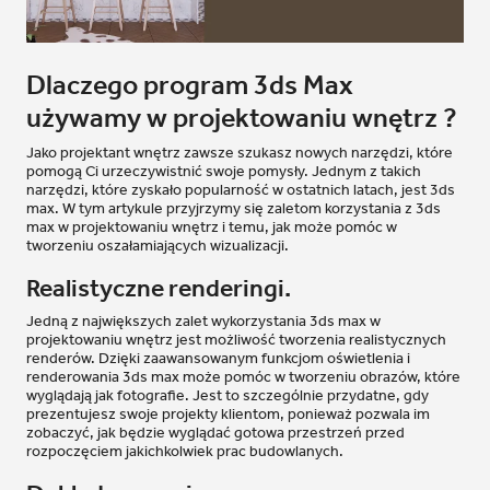
Dlaczego program 3ds Max
używamy w projektowaniu wnętrz ?
Jako projektant wnętrz zawsze szukasz nowych narzędzi, które
pomogą Ci urzeczywistnić swoje pomysły. Jednym z takich
narzędzi, które zyskało popularność w ostatnich latach, jest 3ds
max. W tym artykule przyjrzymy się zaletom korzystania z 3ds
max w projektowaniu wnętrz i temu, jak może pomóc w
tworzeniu oszałamiających wizualizacji.
Realistyczne renderingi.
Jedną z największych zalet wykorzystania 3ds max w
projektowaniu wnętrz jest możliwość tworzenia realistycznych
renderów. Dzięki zaawansowanym funkcjom oświetlenia i
renderowania 3ds max może pomóc w tworzeniu obrazów, które
wyglądają jak fotografie. Jest to szczególnie przydatne, gdy
prezentujesz swoje projekty klientom, ponieważ pozwala im
zobaczyć, jak będzie wyglądać gotowa przestrzeń przed
rozpoczęciem jakichkolwiek prac budowlanych.