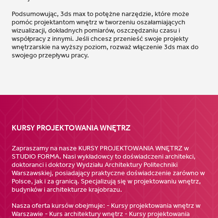
Podsumowując, 3ds max to potężne narzędzie, które może
pomóc projektantom wnętrz w tworzeniu oszałamiających
wizualizacji, dokładnych pomiarów, oszczędzaniu czasu i
współpracy z innymi. Jeśli chcesz przenieść swoje projekty
wnętrzarskie na wyższy poziom, rozważ włączenie 3ds max do
swojego przepływu pracy.
KURSY PROJEKTOWANIA WNĘTRZ
Zapraszamy na nasze KURSY PROJEKTOWANIA WNĘTRZ w
STUDIO FORMA. Nasi wykładowcy to doświadczeni architekci,
doktoranci i doktorzy Wydziału Architektury Politechniki
Warszawskiej, posiadający praktyczne doświadczenie zarówno w
Polsce, jak i za granicą. Specjalizują się w projektowaniu wnętrz,
budynków i architekturze krajobrazu.
Nasza oferta kursów obejmuje: - Kursy projektowania wnętrz w
Warszawie - Kurs architektury wnętrz - Kursy projektowania