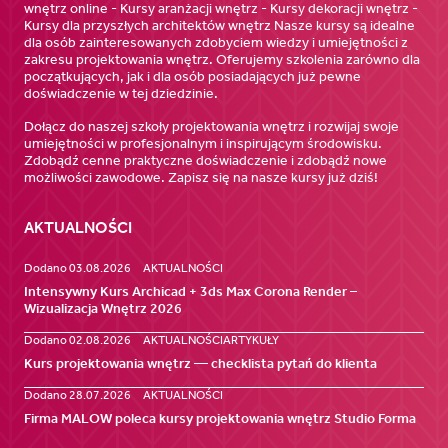
wnętrz online - Kursy aranżacji wnętrz - Kursy dekoracji wnętrz -
Kursy dla przyszłych architektów wnętrz Nasze kursy są idealne
dla osób zainteresowanych zdobyciem wiedzy i umiejętności z
zakresu projektowania wnętrz. Oferujemy szkolenia zarówno dla
początkujących, jak i dla osób posiadających już pewne
doświadczenie w tej dziedzinie.
Dołącz do naszej szkoły projektowania wnętrz i rozwijaj swoje
umiejętności w profesjonalnym i inspirującym środowisku.
Zdobądź cenne praktyczne doświadczenie i zdobądź nowe
możliwości zawodowe. Zapisz się na nasze kursy już dziś!
AKTUALNOŚCI
Dodano 03.08.2026
AKTUALNOŚCI
Intensywny Kurs Archicad + 3ds Max Corona Render –
Wizualizacja Wnętrz 2026
Dodano 02.08.2026
AKTUALNOŚCI
ARTYKUŁY
Kurs projektowania wnętrz — checklista pytań do klienta
Dodano 28.07.2026
AKTUALNOŚCI
Firma MALOW poleca kursy projektowania wnętrz Studio Forma